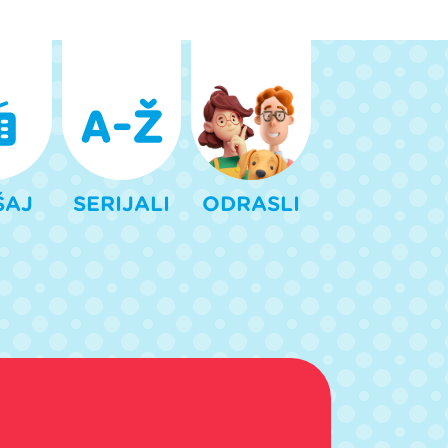
ŠAJ
SERIJALI
ODRASLI