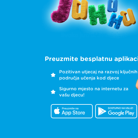
Preuzmite besplatnu aplikaci
Pozitivan utjecaj na razvoj ključnih
područja učenja kod djece
Sigurno mjesto na internetu za
vašu djecu!