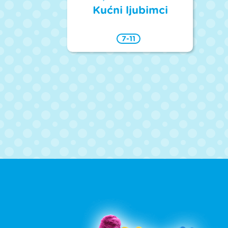
Kućni ljubimci
7-11