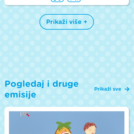
Prikaži više +
Pogledaj i druge
Prikaži sve
emisije