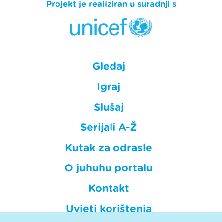
Projekt je realiziran u suradnji s
Gledaj
Igraj
Slušaj
Serijali A-Ž
Kutak za odrasle
O juhuhu portalu
Kontakt
Uvjeti korištenja