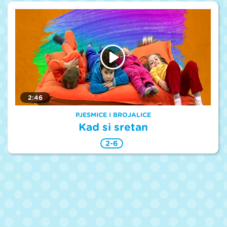
2:46
PJESMICE I BROJALICE
Kad si sretan
2-6