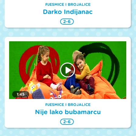
PJESMICE I BROJALICE
Darko Indijanac
2-6
1:45
PJESMICE I BROJALICE
Nije lako bubamarcu
2-6