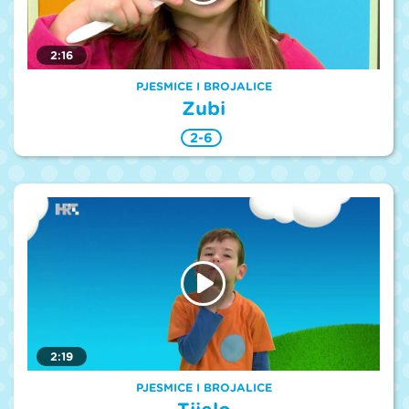
2:16
PJESMICE I BROJALICE
Zubi
2-6
2:19
PJESMICE I BROJALICE