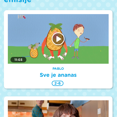
11:03
PABLO
Sve je ananas
2-6