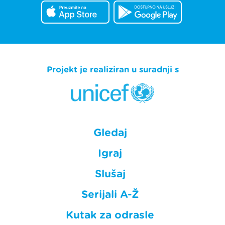
Projekt je realiziran u suradnji s
Gledaj
Igraj
Slušaj
Serijali A-Ž
Kutak za odrasle