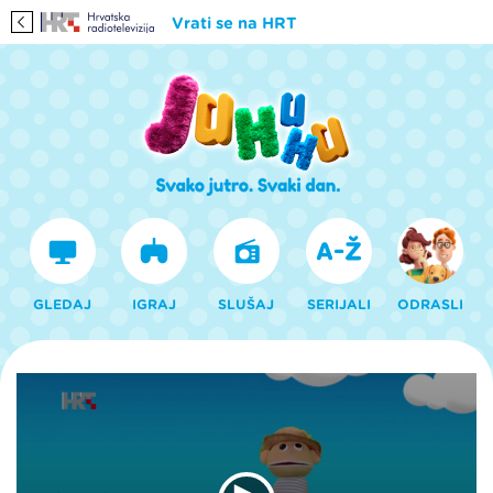
Vrati se na HRT
GLEDAJ
IGRAJ
SLUŠAJ
SERIJALI
ODRASLI