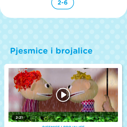
2-6
Pjesmice i brojalice
2:21