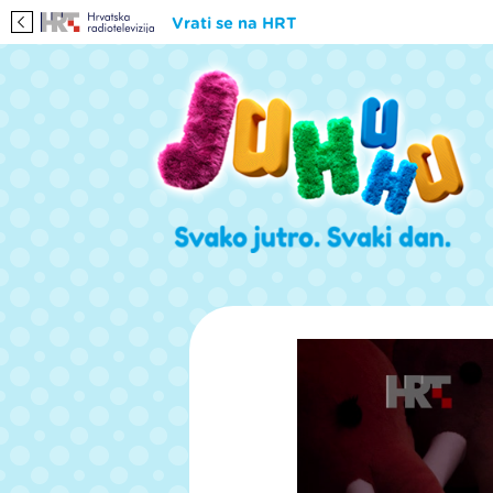
Vrati se na HRT