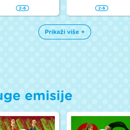
2-6
2-6
Prikaži više +
uge emisije