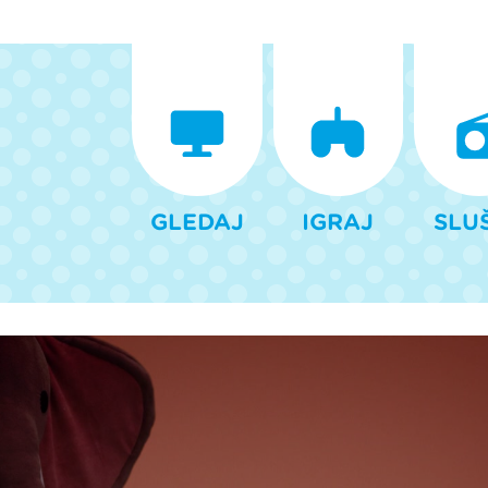
GLEDAJ
IGRAJ
SLU