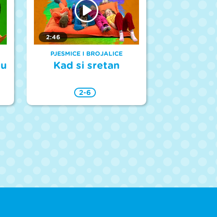
2:46
PJESMICE I BROJALICE
cu
Kad si sretan
2-6