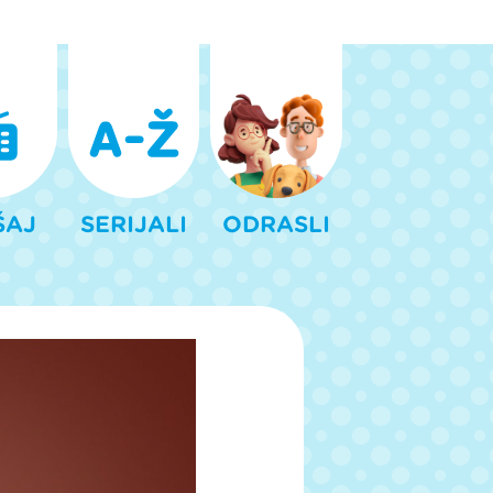
ŠAJ
SERIJALI
ODRASLI