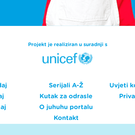
Projekt je realiziran u suradnji s
daj
Serijali A-Ž
Uvjeti k
aj
Kutak za odrasle
Priv
aj
O juhuhu portalu
Kontakt