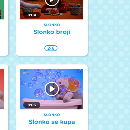
8:04
SLONKO
Slonko broji
2-6
8:03
SLONKO
Slonko se kupa