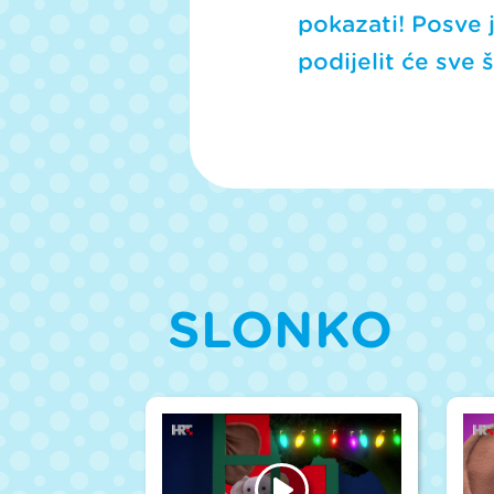
f
pokazati! Posve j
7
m
podijelit će sve 
i
n
u
t
e
s
,
4
4
s
e
c
o
n
SLONKO
d
s
V
o
l
u
m
e
9
0
%