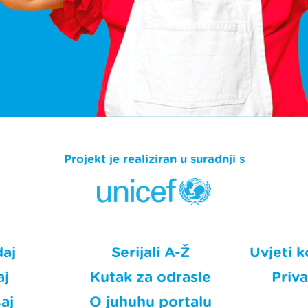
Projekt je realiziran u suradnji s
daj
Serijali A-Ž
Uvjeti k
aj
Kutak za odrasle
Priv
aj
O juhuhu portalu