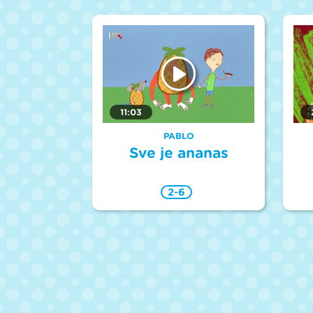
11:03
PABLO
Sve je ananas
2-6