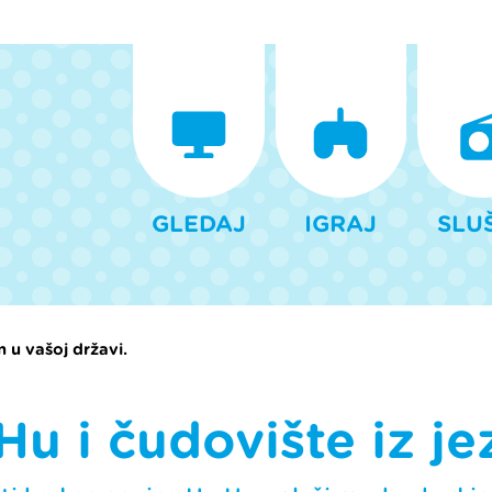
GLEDAJ
IGRAJ
SLU
 u vašoj državi.
Hu i čudovište iz je