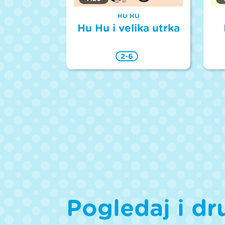
HU HU
Hu Hu i velika utrka
2-6
Pogledaj i dr