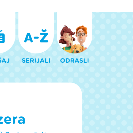
ŠAJ
SERIJALI
ODRASLI
zera