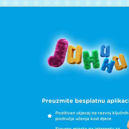
Preuzmite besplatnu aplikaci
Pozitivan utjecaj na razvoj ključnih
područja učenja kod djece
Sigurno mjesto na internetu za