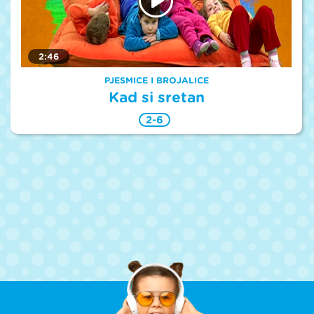
2:46
PJESMICE I BROJALICE
Kad si sretan
2-6