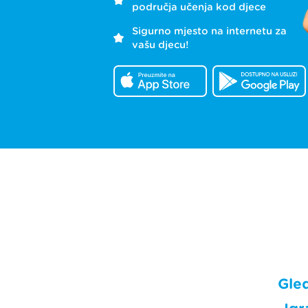
područja učenja kod djece
Sigurno mjesto na internetu za
vašu djecu!
Gle