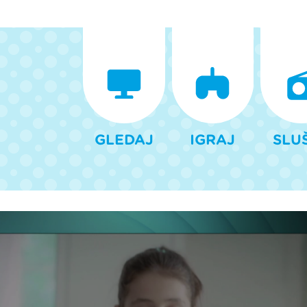
GLEDAJ
IGRAJ
SLU