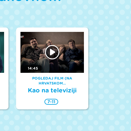
14:45
POGLEDAJ FILM (NA
HRVATSKOM…
Kao na televiziji
7-11