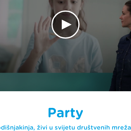
Party
išnjakinja, živi u svijetu društvenih mreža,