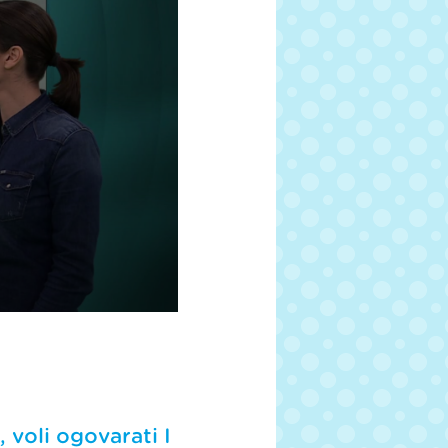
 voli ogovarati I