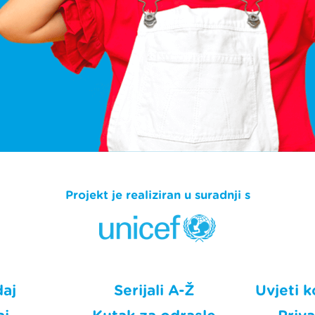
Projekt je realiziran u suradnji s
daj
Serijali A-Ž
Uvjeti k