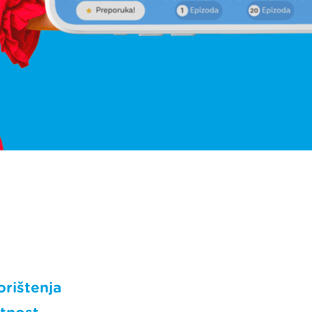
orištenja