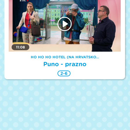
11:08
HO HO HO HOTEL (NA HRVATSKO…
Puno - prazno
2-6