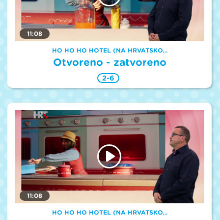
11:08
HO HO HO HOTEL (NA HRVATSKO…
Otvoreno - zatvoreno
2-6
11:08
HO HO HO HOTEL (NA HRVATSKO…