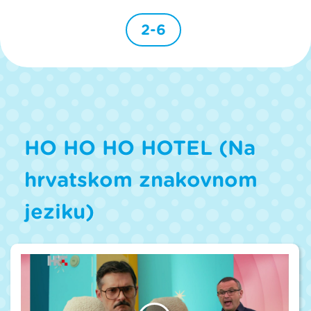
2-6
HO HO HO HOTEL (Na
hrvatskom znakovnom
jeziku)