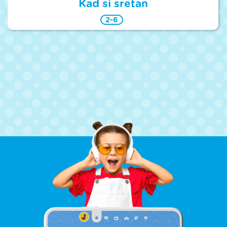
Kad si sretan
2-6