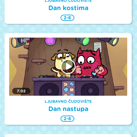
LJUBAVNO ČUDOVIŠTE
Dan kostima
2-6
7:02
LJUBAVNO ČUDOVIŠTE
Dan nastupa
2-6