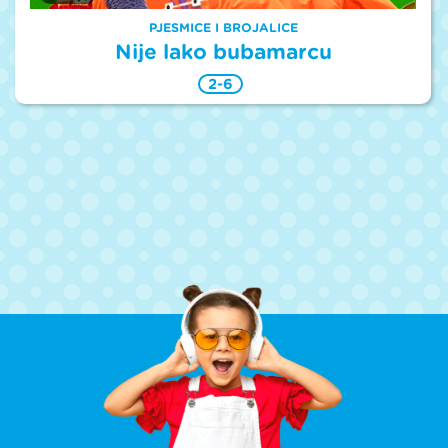
PJESMICE I BROJALICE
Nije lako bubamarcu
2-6