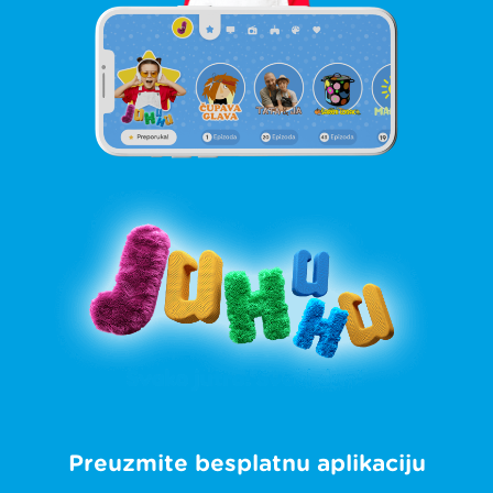
Preuzmite besplatnu aplikaciju