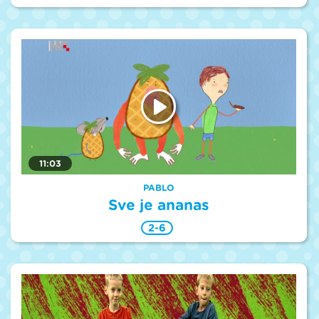
11:03
PABLO
Sve je ananas
2-6