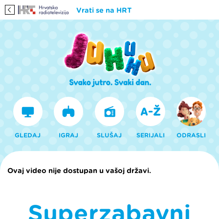
Vrati se na HRT
GLEDAJ
IGRAJ
SLUŠAJ
SERIJALI
ODRASLI
Ovaj video nije dostupan u vašoj državi.
Superzabavni