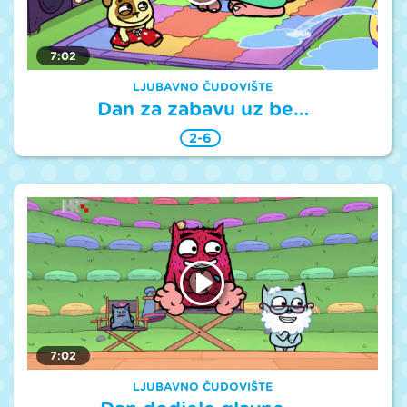
7:02
LJUBAVNO ČUDOVIŠTE
Dan za zabavu uz be…
2-6
7:02
LJUBAVNO ČUDOVIŠTE