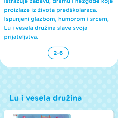
istražuje zabavu, dramu i nezgode koje
proizlaze iz života predškolaraca.
Ispunjeni glazbom, humorom i srcem,
Lu i vesela družina slave svoja
prijateljstva.
2-6
Lu i vesela družina