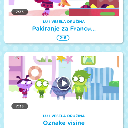
7:33
LU I VESELA DRUŽINA
Pakiranje za Francu…
2-6
7:33
LU I VESELA DRUŽINA
Oznake visine