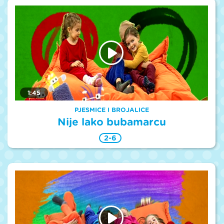
1:45
PJESMICE I BROJALICE
Nije lako bubamarcu
2-6