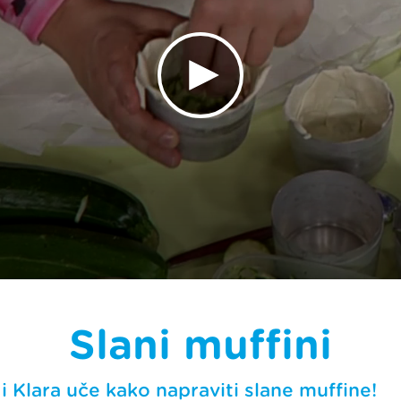
Slani muffini
i Klara uče kako napraviti slane muffine!