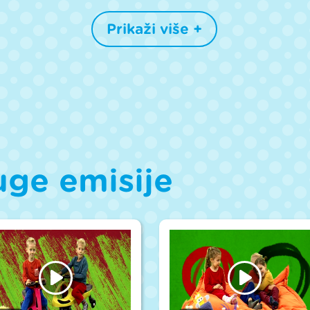
Prikaži više +
uge emisije