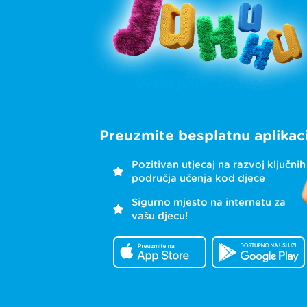
Preuzmite besplatnu aplikaci
Pozitivan utjecaj na razvoj ključnih
područja učenja kod djece
Sigurno mjesto na internetu za
vašu djecu!