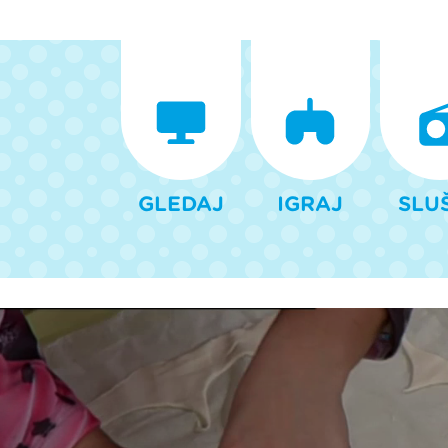
GLEDAJ
IGRAJ
SLU