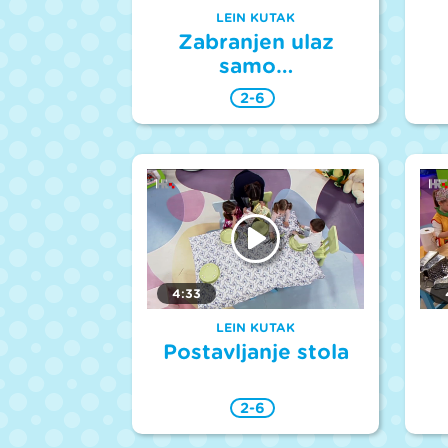
LEIN KUTAK
Zabranjen ulaz
samo…
2-6
4:33
LEIN KUTAK
Postavljanje stola
2-6