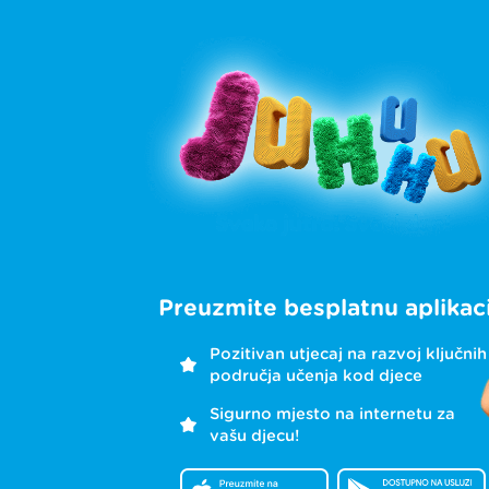
Preuzmite besplatnu aplikaci
Pozitivan utjecaj na razvoj ključnih
područja učenja kod djece
Sigurno mjesto na internetu za
vašu djecu!