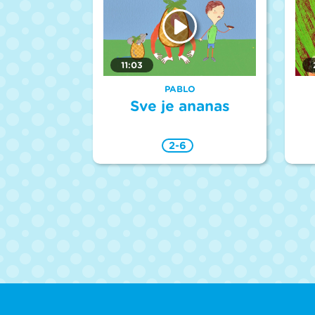
11:03
PABLO
Sve je ananas
2-6