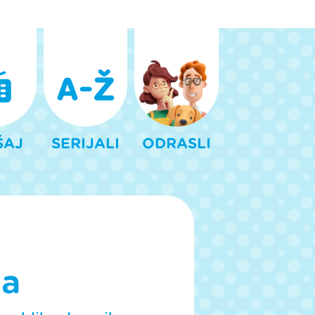
ŠAJ
SERIJALI
ODRASLI
ma