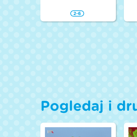
2-6
Pogledaj i dr