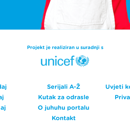
Projekt je realiziran u suradnji s
daj
Serijali A-Ž
Uvjeti k
aj
Kutak za odrasle
Priv
aj
O juhuhu portalu
Kontakt