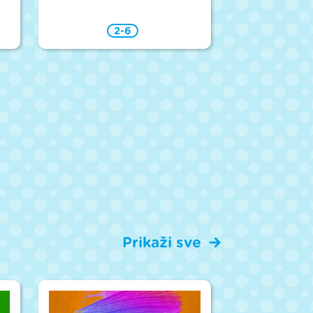
2-6
Prikaži sve