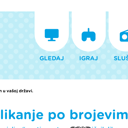
GLEDAJ
IGRAJ
SLU
 u vašoj državi.
likanje po brojevi