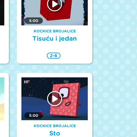
5:00
KOCKICE BROJALICE
Tisuću i jedan
2-6
5:00
KOCKICE BROJALICE
Sto