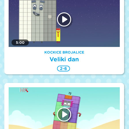
5:00
KOCKICE BROJALICE
Veliki dan
2-6