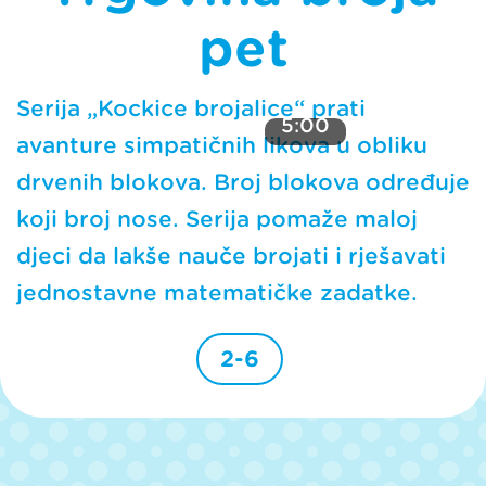
pet
Serija „Kockice brojalice“ prati
5:00
avanture simpatičnih likova u obliku
drvenih blokova. Broj blokova određuje
koji broj nose. Serija pomaže maloj
djeci da lakše nauče brojati i rješavati
jednostavne matematičke zadatke.
2-6