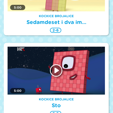
5:00
KOCKICE BROJALICE
Sedamdeset i dva im…
2-6
5:00
KOCKICE BROJALICE
Sto