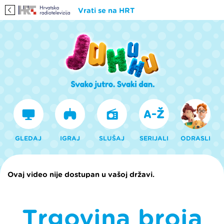
Vrati se na HRT
GLEDAJ
IGRAJ
SLUŠAJ
SERIJALI
ODRASLI
Ovaj video nije dostupan u vašoj državi.
Trgovina broja