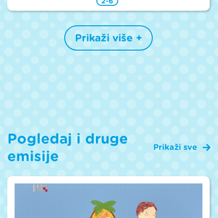
2-6
Prikaži više +
Pogledaj i druge
Prikaži sve
emisije