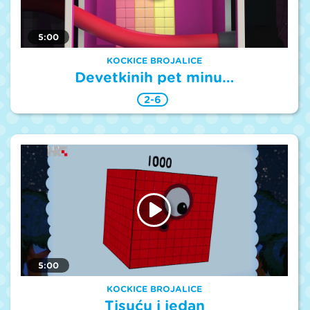
5:00
KOCKICE BROJALICE
Devetkinih pet minu…
2-6
5:00
KOCKICE BROJALICE
Tisuću i jedan