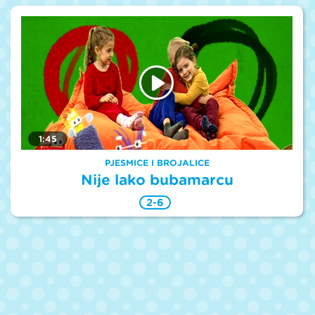
1:45
PJESMICE I BROJALICE
Nije lako bubamarcu
2-6