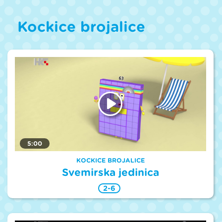
Kockice brojalice
5:00
KOCKICE BROJALICE
Svemirska jedinica
2-6