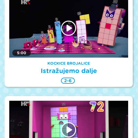
5:00
KOCKICE BROJALICE
Istražujemo dalje
2-6