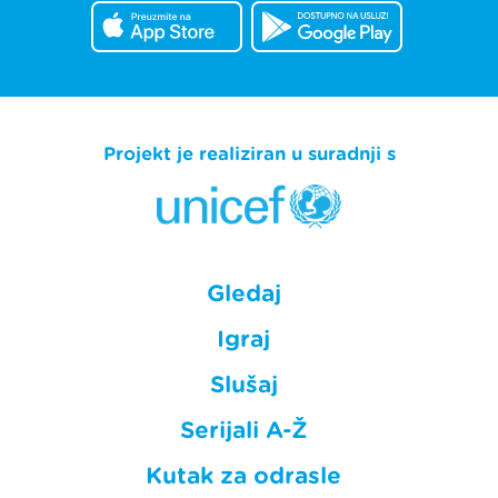
Projekt je realiziran u suradnji s
Gledaj
Igraj
Slušaj
Serijali A-Ž
Kutak za odrasle