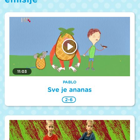
11:03
PABLO
Sve je ananas
2-6