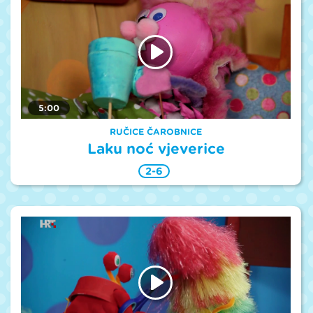
5:00
RUČICE ČAROBNICE
Laku noć vjeverice
2-6