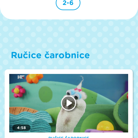
2-6
Ručice čarobnice
4:58