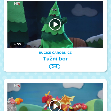
4:55
RUČICE ČAROBNICE
Tužni bor
2-6