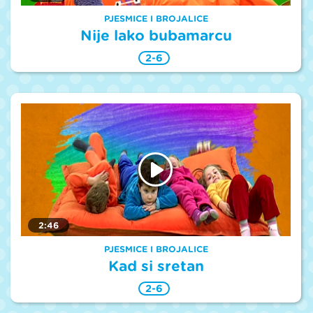
PJESMICE I BROJALICE
Nije lako bubamarcu
2-6
2:46
PJESMICE I BROJALICE
Kad si sretan
2-6