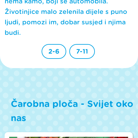
nema kamo, boji se automobila.
Životinjice malo zelenila dijele s puno
ljudi, pomozi im, dobar susjed i njima
budi.
2-6
7-11
Čarobna ploča - Svijet oko
nas