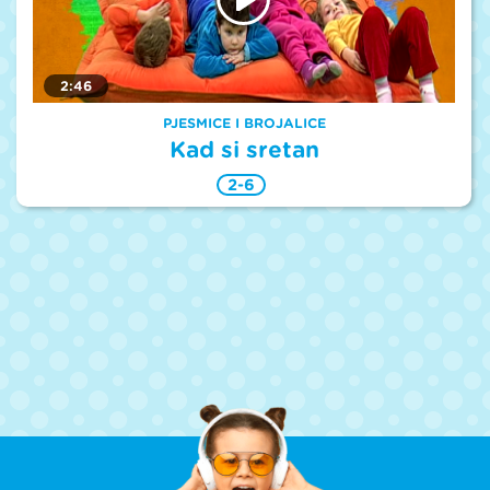
2:46
PJESMICE I BROJALICE
Kad si sretan
2-6