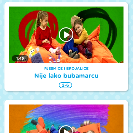
1:45
PJESMICE I BROJALICE
Nije lako bubamarcu
2-6