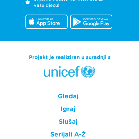
vašu djecu!
Projekt je realiziran u suradnji s
Gledaj
Igraj
Slušaj
Serijali A-Ž