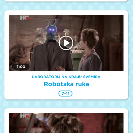
7:00
LABORATORIJ NA KRAJU SVEMIRA
Robotska ruka
7-11