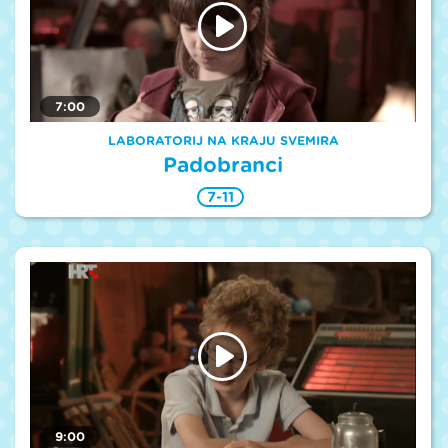
7:00
LABORATORIJ NA KRAJU SVEMIRA
Padobranci
7-11
9:00