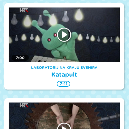
7:00
LABORATORIJ NA KRAJU SVEMIRA
Katapult
7-11