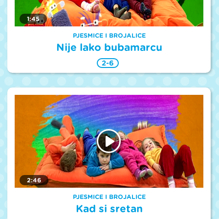
1:45
PJESMICE I BROJALICE
Nije lako bubamarcu
2-6
2:46
PJESMICE I BROJALICE
Kad si sretan