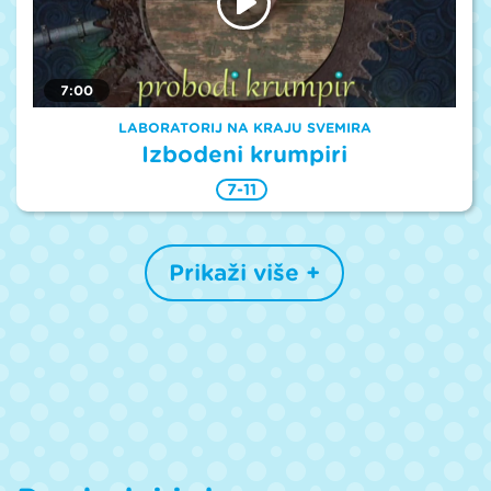
7:00
LABORATORIJ NA KRAJU SVEMIRA
Izbodeni krumpiri
7-11
Prikaži više +