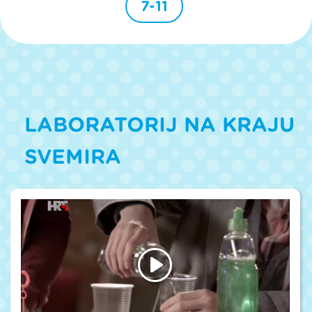
7-11
LABORATORIJ NA KRAJU
SVEMIRA