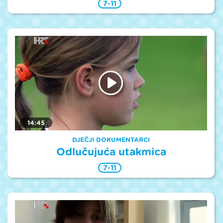
7-11
14:45
DJEČJI DOKUMENTARCI
Odlučujuća utakmica
7-11