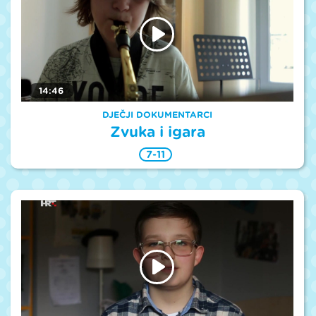
14:46
DJEČJI DOKUMENTARCI
Zvuka i igara
7-11