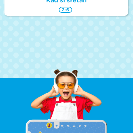
Kad si sretan
2-6