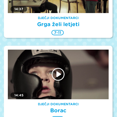
14:37
DJEČJI DOKUMENTARCI
Grga želi letjeti
7-11
14:45
DJEČJI DOKUMENTARCI
Borac