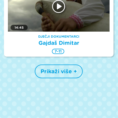
14:45
DJEČJI DOKUMENTARCI
Gajdaš Dimitar
7-11
Prikaži više +