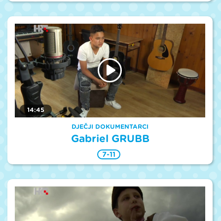
14:45
DJEČJI DOKUMENTARCI
Gabriel GRUBB
7-11