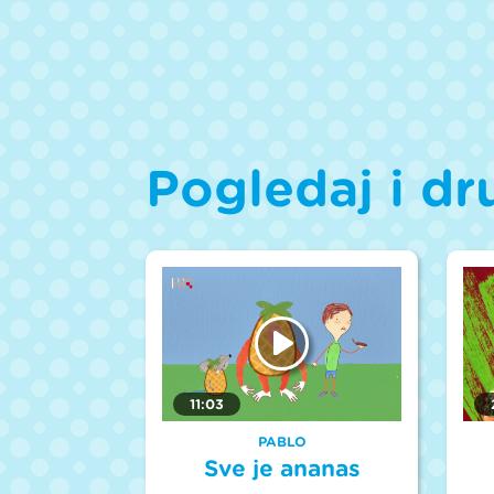
Pogledaj i dr
11:03
PABLO
Sve je ananas