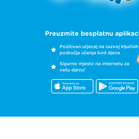
Preuzmite besplatnu aplikaci
Pozitivan utjecaj na razvoj ključnih
područja učenja kod djece
Sigurno mjesto na internetu za
vašu djecu!