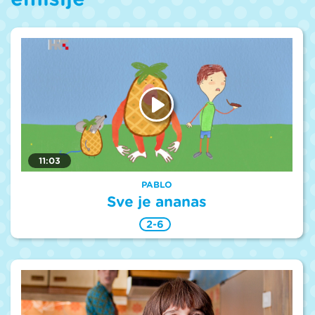
11:03
PABLO
Sve je ananas
2-6