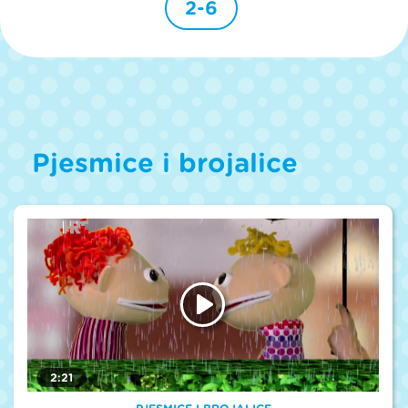
2-6
Pjesmice i brojalice
2:21