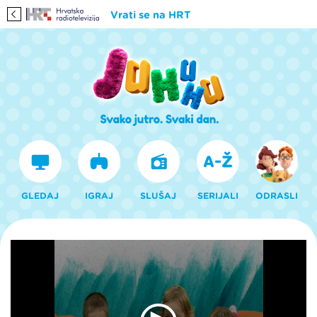
Vrati se na HRT
GLEDAJ
IGRAJ
SLUŠAJ
SERIJALI
ODRASLI