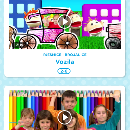
2:19
PJESMICE I BROJALICE
Vozila
2-6