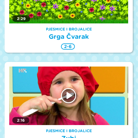
2:29
PJESMICE I BROJALICE
Grga Čvarak
2-6
2:16
PJESMICE I BROJALICE