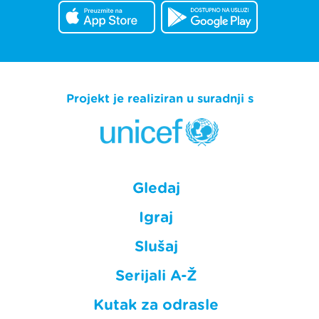
Projekt je realiziran u suradnji s
Gledaj
Igraj
Slušaj
Serijali A-Ž
Kutak za odrasle