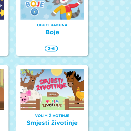
OBUCI RAKUNA
Boje
2-6
VOLIM ŽIVOTINJE
Smjesti životinje