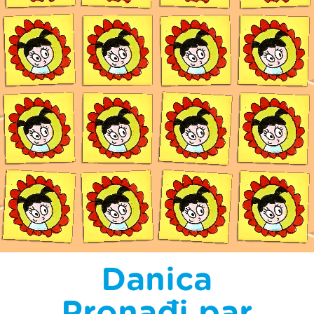
Danica
Pronađi par