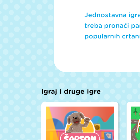
Jednostavna igra
treba pronaći paro
popularnih crtani
Igraj i druge igre