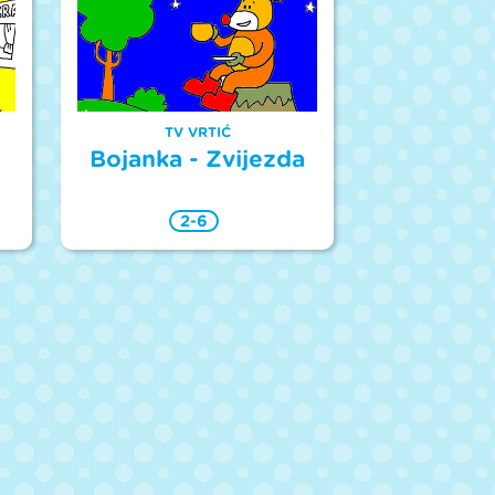
TV VRTIĆ
Bojanka - Zvijezda
2-6