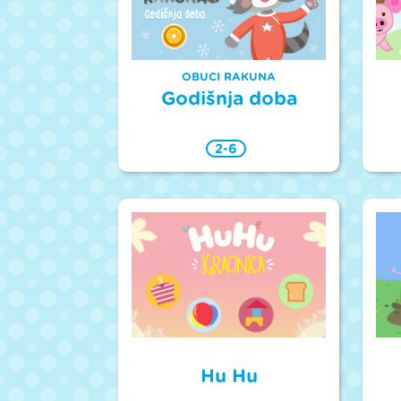
OBUCI RAKUNA
Godišnja doba
2-6
Hu Hu