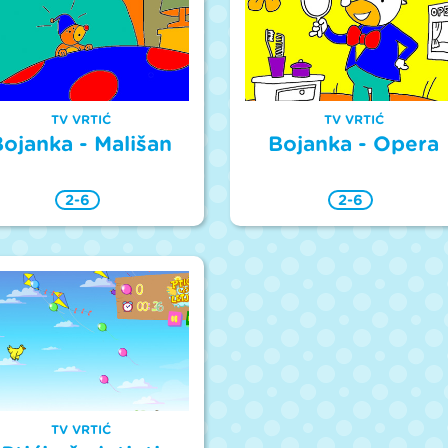
TV VRTIĆ
TV VRTIĆ
ojanka - Mališan
Bojanka - Opera
2-6
2-6
TV VRTIĆ