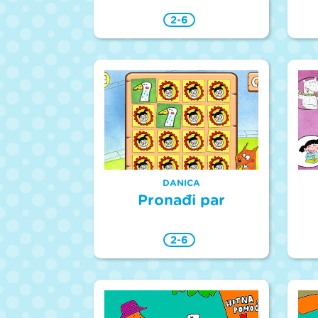
2-6
DANICA
Pronađi par
2-6