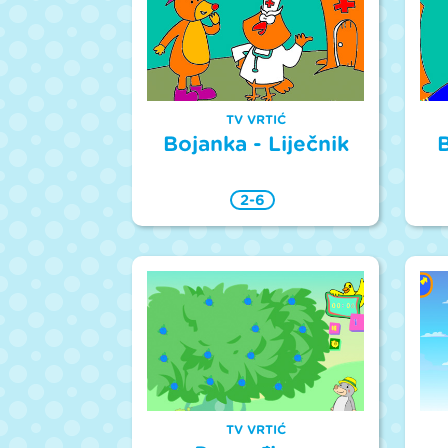
TV VRTIĆ
Bojanka - Liječnik
B
2-6
TV VRTIĆ